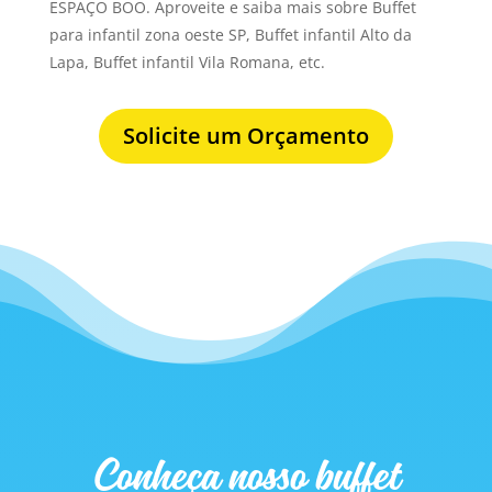
ESPAÇO BOO. Aproveite e saiba mais sobre Buffet
para infantil zona oeste SP, Buffet infantil Alto da
Lapa, Buffet infantil Vila Romana, etc.
Solicite um Orçamento
Conheça nosso buffet