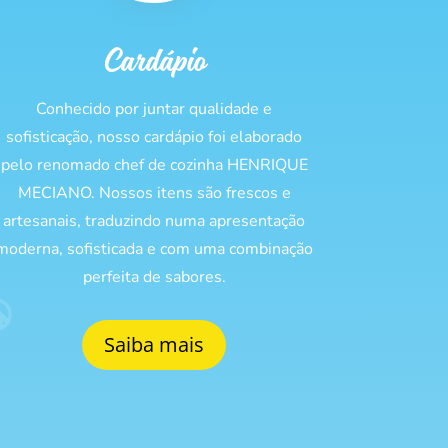
Cardápio
Conhecido por juntar qualidade e
sofisticação, nosso cardápio foi elaborado
pelo renomado chef de cozinha HENRIQUE
MECIANO. Nossos itens são frescos e
artesanais, traduzindo numa apresentação
moderna, sofisticada e com uma combinação
perfeita de sabores.
Saiba mais