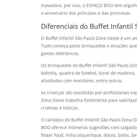
inovadora, por isso, o ESPAÇO BOO tem orgul
o aniversário dos príncipes e das princesas.
Diferenciais do Buffet Infanti
O Buffet Infantil São Paulo Zona Oeste é um am
Tudo começa pelos brinquedos e atrações que 
games eletrônicos.
Os brinquedos do Buffet Infantil São Paulo Zon
bolinha, quadra de futebol, túnel de madeira, 
atividades com monitores, entre outros.
As crianças são assistidas por profissionais 
Zona Oeste trabalha fortemente para satisfa
criativas e lúdicas.
O cardápio do Buffet Infantil São Paulo Zona
BOO oferece inúmeras sugestões com salgados
finger food, linha piquenique, doces, bolos, be