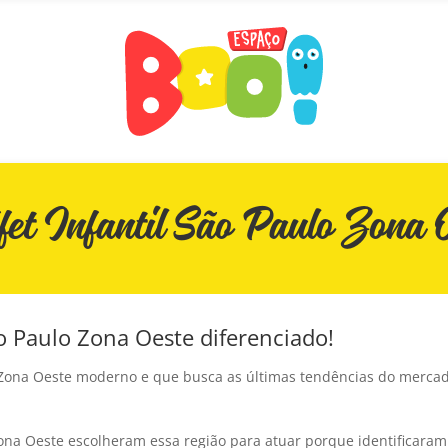
fet Infantil São Paulo Zona O
o Paulo Zona Oeste diferenciado!
Zona Oeste moderno e que busca as últimas tendências do mercado
o Zona Oeste escolheram essa região para atuar porque identifica