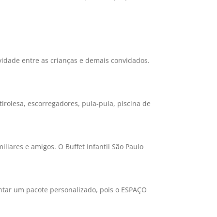
ividade entre as crianças e demais convidados.
irolesa, escorregadores, pula-pula, piscina de
liares e amigos. O Buffet Infantil São Paulo
ontar um pacote personalizado, pois o ESPAÇO