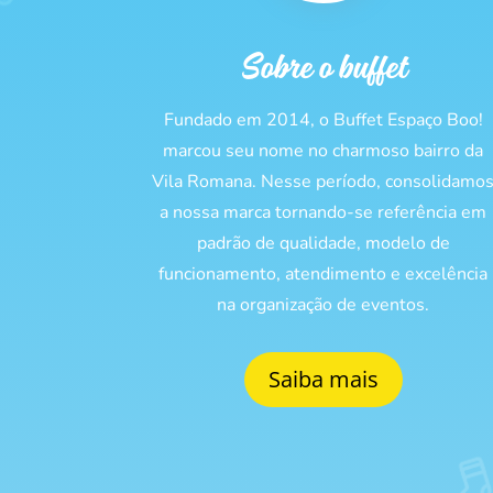
Sobre o buffet
Fundado em 2014, o Buffet Espaço Boo!
marcou seu nome no charmoso bairro da
Vila Romana. Nesse período, consolidamo
a nossa marca tornando-se referência em
padrão de qualidade, modelo de
funcionamento, atendimento e excelência
na organização de eventos.
Saiba mais