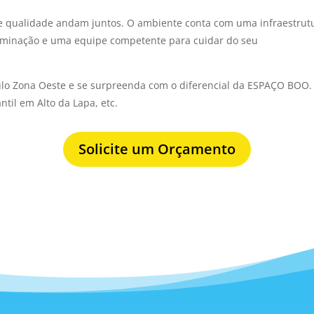
r e qualidade andam juntos. O ambiente conta com uma infraestrut
iluminação e uma equipe competente para cuidar do seu
ulo Zona Oeste e se surpreenda com o diferencial da ESPAÇO BOO. A
antil em Alto da Lapa, etc.
Solicite um Orçamento