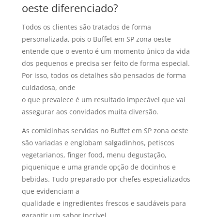
oeste diferenciado?
Todos os clientes são tratados de forma
personalizada, pois o Buffet em SP zona oeste
entende que o evento é um momento único da vida
dos pequenos e precisa ser feito de forma especial.
Por isso, todos os detalhes são pensados de forma
cuidadosa, onde
o que prevalece é um resultado impecável que vai
assegurar aos convidados muita diversão.
As comidinhas servidas no Buffet em SP zona oeste
são variadas e englobam salgadinhos, petiscos
vegetarianos, finger food, menu degustação,
piquenique e uma grande opção de docinhos e
bebidas. Tudo preparado por chefes especializados
que evidenciam a
qualidade e ingredientes frescos e saudáveis para
garantir um sabor incrível.