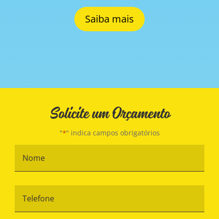
Saiba mais
Solicite um Orçamento
"
" indica campos obrigatórios
*
Nome
*
Telefone
*