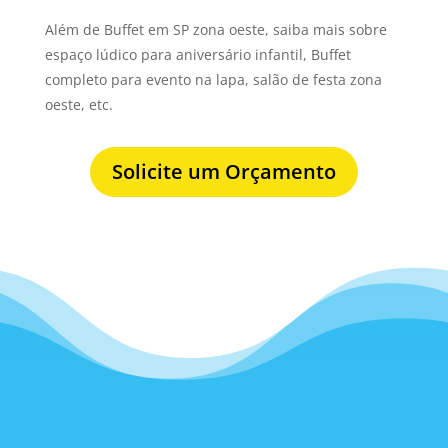
Além de Buffet em SP zona oeste, saiba mais sobre
espaço lúdico para aniversário infantil, Buffet
completo para evento na lapa, salão de festa zona
oeste, etc.
Solicite um Orçamento