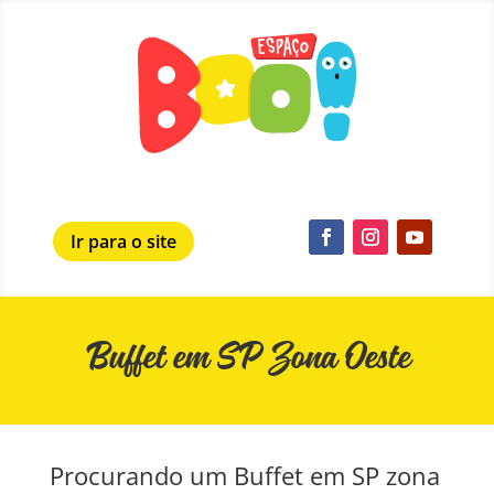
Ir para o site
Buffet em SP Zona Oeste
Procurando um Buffet em SP zona