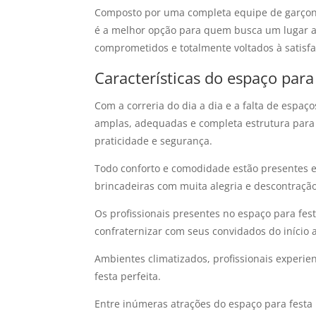
Composto por uma completa equipe de garçons, 
é a melhor opção para quem busca um lugar am
comprometidos e totalmente voltados à satisfa
Características do espaço para 
Com a correria do dia a dia e a falta de espaç
amplas, adequadas e completa estrutura para r
praticidade e segurança.
Todo conforto e comodidade estão presentes em
brincadeiras com muita alegria e descontração
Os profissionais presentes no espaço para fes
confraternizar com seus convidados do início a
Ambientes climatizados, profissionais experie
festa perfeita.
Entre inúmeras atrações do espaço para festa