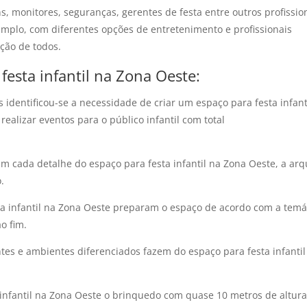
monitores, seguranças, gerentes de festa entre outros profissiona
plo, com diferentes opções de entretenimento e profissionais
ção de todos.
festa infantil na Zona Oeste:
os identificou-se a necessidade de criar um espaço para festa infan
ealizar eventos para o público infantil com total
 cada detalhe do espaço para festa infantil na Zona Oeste, a arqu
.
ta infantil na Zona Oeste preparam o espaço de acordo com a temáti
o fim.
ntes e ambientes diferenciados fazem do espaço para festa infantil
 infantil na Zona Oeste o brinquedo com quase 10 metros de altu