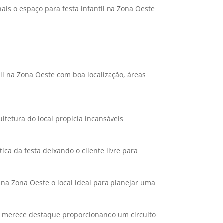
is o espaço para festa infantil na Zona Oeste
til na Zona Oeste com boa localização, áreas
itetura do local propicia incansáveis
ca da festa deixando o cliente livre para
 na Zona Oeste o local ideal para planejar uma
ra merece destaque proporcionando um circuito