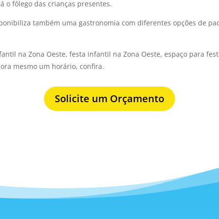
rá o fôlego das crianças presentes.
isponibiliza também uma gastronomia com diferentes opções de pa
fantil na Zona Oeste, festa infantil na Zona Oeste, espaço para fes
ora mesmo um horário, confira.
Solicite um Orçamento