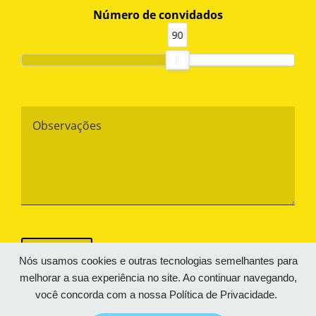
Número de convidados
90
Observações
CAPTCHA
Nós usamos cookies e outras tecnologias semelhantes para
melhorar a sua experiência no site. Ao continuar navegando,
você concorda com a nossa
Política de Privacidade.