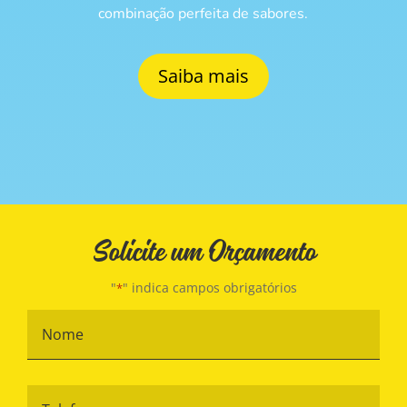
combinação perfeita de sabores.
Saiba mais
Solicite um Orçamento
"
" indica campos obrigatórios
*
Nome
*
Telefone
*