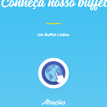
Conheça nosso buffet
Um Buffet Lúdico
Atrações