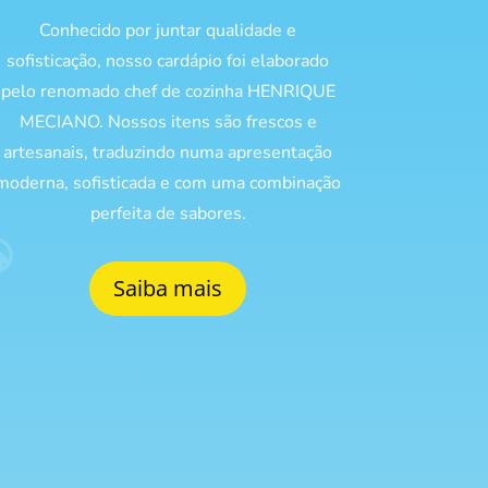
Conhecido por juntar qualidade e
sofisticação, nosso cardápio foi elaborado
pelo renomado chef de cozinha HENRIQUE
MECIANO. Nossos itens são frescos e
artesanais, traduzindo numa apresentação
moderna, sofisticada e com uma combinação
perfeita de sabores.
Saiba mais