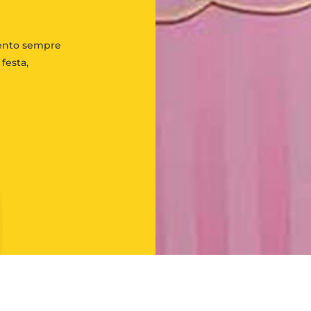
ento sempre
festa,