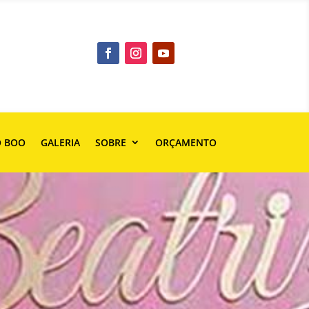
O BOO
GALERIA
SOBRE
ORÇAMENTO