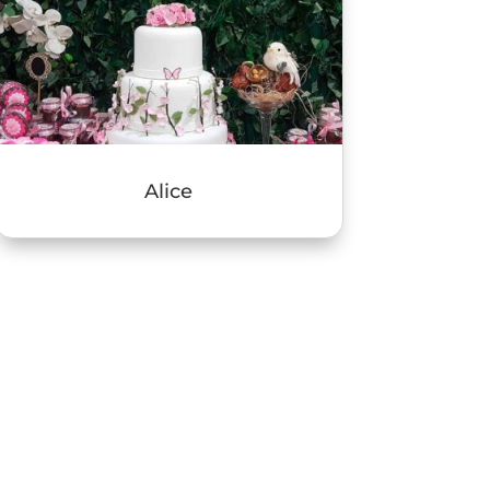
Alice