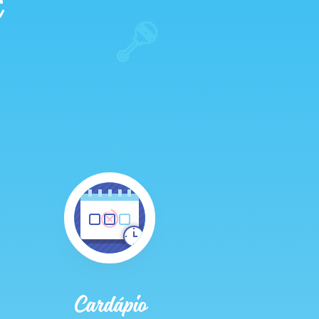
Cardápio