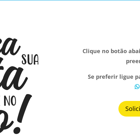
Clique no botão aba
pree
Se preferir ligue 
Soli