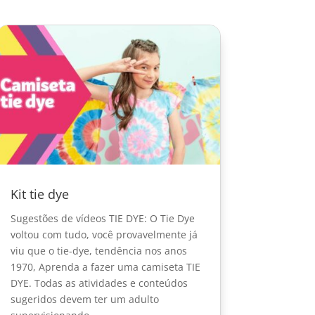
Kit tie dye
Sugestões de vídeos TIE DYE: O Tie Dye
voltou com tudo, você provavelmente já
viu que o tie-dye, tendência nos anos
1970, Aprenda a fazer uma camiseta TIE
DYE. Todas as atividades e conteúdos
sugeridos devem ter um adulto