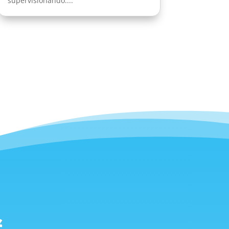
supervisionando....