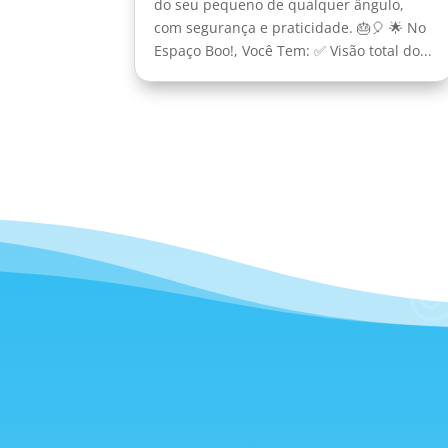
do seu pequeno de qualquer ângulo,
com segurança e praticidade. 🎂🎈 🌟 No
Espaço Boo!, Você Tem: ✅ Visão total do...