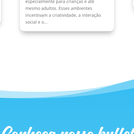
especialmente para crianças e até
mesmo adultos. Esses ambientes
incentivam a criatividade, a interação
social e o...
Conheça nosso buffet