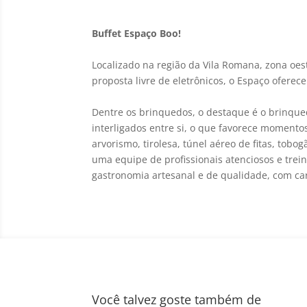
Buffet Espaço Boo!
Localizado na região da Vila Romana, zona oe
proposta livre de eletrônicos, o Espaço ofere
Dentre os brinquedos, o destaque é o brinque
interligados entre si, o que favorece momentos
arvorismo, tirolesa, túnel aéreo de fitas, to
uma equipe de profissionais atenciosos e trei
gastronomia artesanal e de qualidade, com ca
Você talvez goste também de