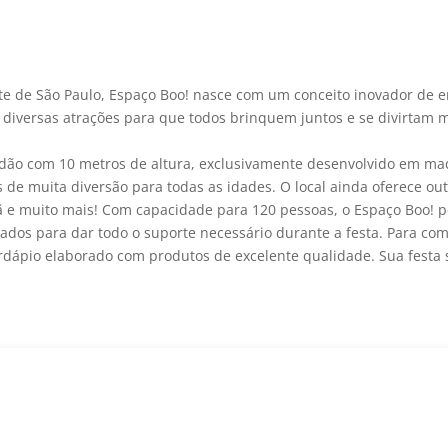
ste de São Paulo, Espaço Boo! nasce com um conceito inovador de
ce diversas atrações para que todos brinquem juntos e se divirtam 
dão com 10 metros de altura, exclusivamente desenvolvido em made
 de muita diversão para todas as idades. O local ainda oferece outr
bogã e muito mais! Com capacidade para 120 pessoas, o Espaço Boo!
nados para dar todo o suporte necessário durante a festa. Para com
rdápio elaborado com produtos de excelente qualidade. Sua festa