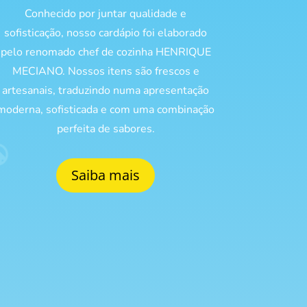
Conhecido por juntar qualidade e
sofisticação, nosso cardápio foi elaborado
pelo renomado chef de cozinha HENRIQUE
MECIANO. Nossos itens são frescos e
artesanais, traduzindo numa apresentação
moderna, sofisticada e com uma combinação
perfeita de sabores.
Saiba mais