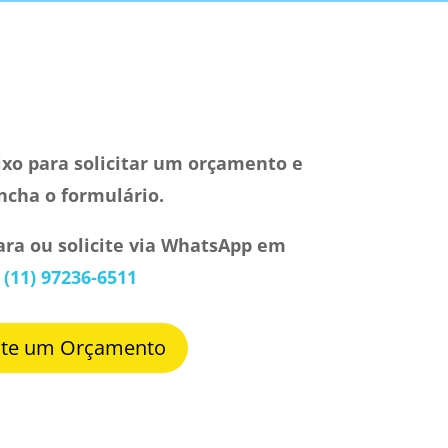
ixo para solicitar um orçamento e
ncha o formulário.
para ou solicite via WhatsApp em
(11) 97236-6511
cite um Orçamento