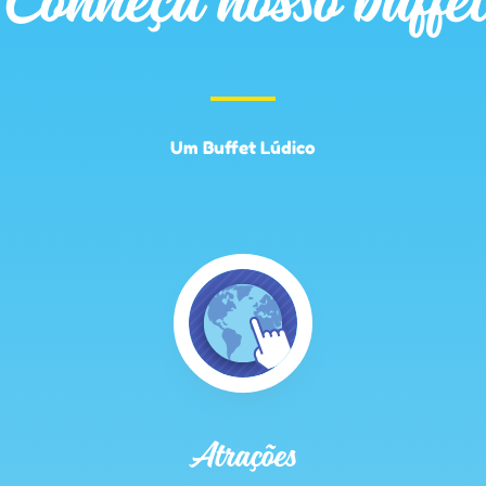
Um Buffet Lúdico
Atrações