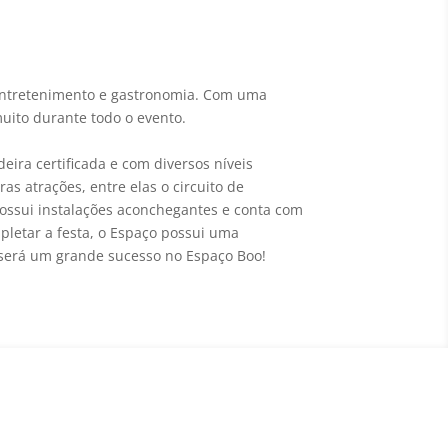
 entretenimento e gastronomia. Com uma
muito durante todo o evento.
ira certificada e com diversos níveis
as atrações, entre elas o circuito de
 possui instalações aconchegantes e conta com
pletar a festa, o Espaço possui uma
 será um grande sucesso no Espaço Boo!