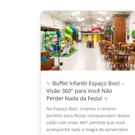
✨ Buffet Infantil Espaço Boo! –
Visão 360° para Você Não
Perder Nada da Festa! ✨
No Espaço Boo!, criamos o cenário
perfeito para festas inesquecíveis! Nosso
salão com visão 360° permite que você
acompanhe toda a magia do aniversário